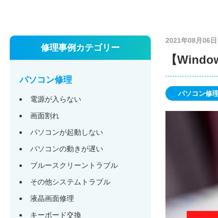
2021年08月06日
修理事例カテゴリー
【Wind
パソコン修理
パソコン修
電源が入らない
画面割れ
パソコンが起動しない
パソコンの動きが遅い
ブルースクリーントラブル
その他システムトラブル
液晶画面修理
キーボード交換