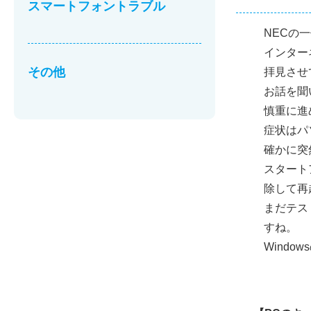
スマートフォントラブル
NECの
インター
その他
拝見させて
お話を聞
慎重に進
症状はパ
確かに突
スタート
除して再
まだテス
すね。
Wind