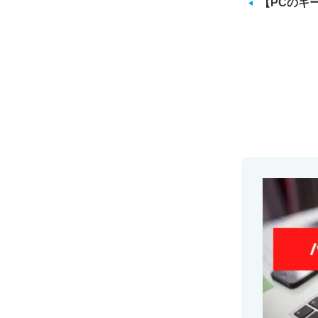
【PCのキ