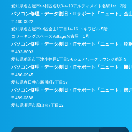
愛知県名古屋市中村区名駅3-4-10アルティメイト名駅1st 2階
パソコン修理・データ復旧・ITサポート
「ニュート」金
〒460-0022
愛知県名古屋市中区金山1丁目14-16 トキワビル 5階
コワーキングスペースVoltage名古屋 1号
パソコン修理・データ復旧・ITサポート
「ニュート」稲
〒492-8093
愛知県稲沢市下津小井戸1丁目3-6
シェアワークラウンジ稲沢 9
パソコン修理・データ復旧・ITサポート
「ニュート」勝
〒486-0945
愛知県春日井市勝川町7丁目37
パソコン修理・データ復旧・ITサポート
「ニュート」瀬
〒489-0888
愛知県瀬戸市原山台7丁目12