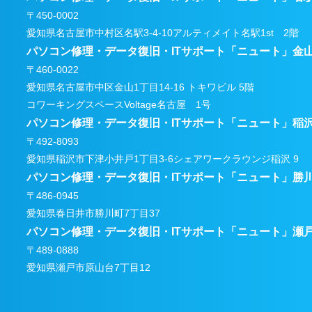
〒450-0002
愛知県名古屋市中村区名駅3-4-10アルティメイト名駅1st 2階
パソコン修理・データ復旧・ITサポート
「ニュート」金
〒460-0022
愛知県名古屋市中区金山1丁目14-16 トキワビル 5階
コワーキングスペースVoltage名古屋 1号
パソコン修理・データ復旧・ITサポート
「ニュート」稲
〒492-8093
愛知県稲沢市下津小井戸1丁目3-6
シェアワークラウンジ稲沢 9
パソコン修理・データ復旧・ITサポート
「ニュート」勝
〒486-0945
愛知県春日井市勝川町7丁目37
パソコン修理・データ復旧・ITサポート
「ニュート」瀬
〒489-0888
愛知県瀬戸市原山台7丁目12