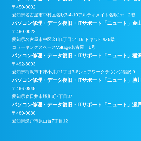
〒450-0002
愛知県名古屋市中村区名駅3-4-10アルティメイト名駅1st 2階
パソコン修理・データ復旧・ITサポート
「ニュート」金
〒460-0022
愛知県名古屋市中区金山1丁目14-16 トキワビル 5階
コワーキングスペースVoltage名古屋 1号
パソコン修理・データ復旧・ITサポート
「ニュート」稲
〒492-8093
愛知県稲沢市下津小井戸1丁目3-6
シェアワークラウンジ稲沢 9
パソコン修理・データ復旧・ITサポート
「ニュート」勝
〒486-0945
愛知県春日井市勝川町7丁目37
パソコン修理・データ復旧・ITサポート
「ニュート」瀬
〒489-0888
愛知県瀬戸市原山台7丁目12