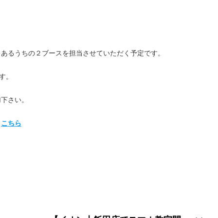
スあるうちの２ブースを担当させていただく予定です。
す。
加下さい。
→
こちら