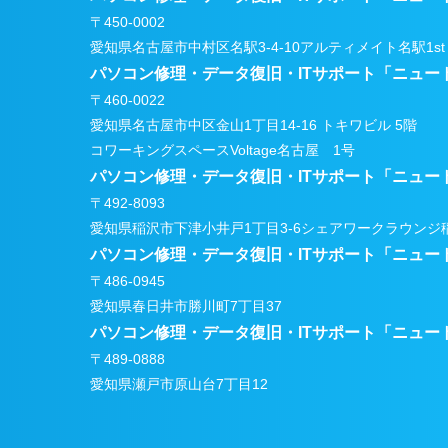
〒450-0002
愛知県名古屋市中村区名駅3-4-10アルティメイト名駅1st
パソコン修理・データ復旧・ITサポート
「ニュー
〒460-0022
愛知県名古屋市中区金山1丁目14-16 トキワビル 5階
コワーキングスペースVoltage名古屋 1号
パソコン修理・データ復旧・ITサポート
「ニュー
〒492-8093
愛知県稲沢市下津小井戸1丁目3-6
シェアワークラウンジ稲
パソコン修理・データ復旧・ITサポート
「ニュー
〒486-0945
愛知県春日井市勝川町7丁目37
パソコン修理・データ復旧・ITサポート
「ニュー
〒489-0888
愛知県瀬戸市原山台7丁目12