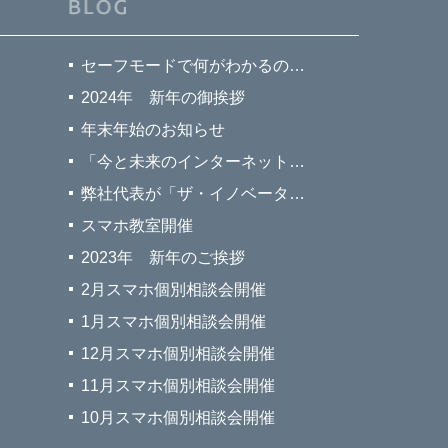
セーフモードで何がわかるの？【Windowsパソコン】
2024年 新年の御挨拶
年末年始のお知らせ
「今と未来のインターネット」に弊社代表杉本のインタビュー記事が掲載されました。
弊社代表が「ザ・イノベーター」に掲載されました
スマホ教室開催
2023年 新年のご挨拶
2月スマホ個別相談会開催
1月スマホ個別相談会開催
12月スマホ個別相談会開催
11月スマホ個別相談会開催
10月スマホ個別相談会開催