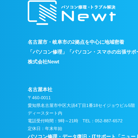
名古屋市・岐阜市の2拠点を中心に地域密着
「パソコン修理」「パソコン・スマホの出張サポ
株式会社Newt
名古屋本社
〒460-0011
愛知県名古屋市中区大須4丁目1番18セイジョウビル5階
ディースタート内
電話受付時間：9時～21時 TEL：052-887-6572
定休日：年末年始
パソコン修理・データ復旧・ITサポート
「ニュー