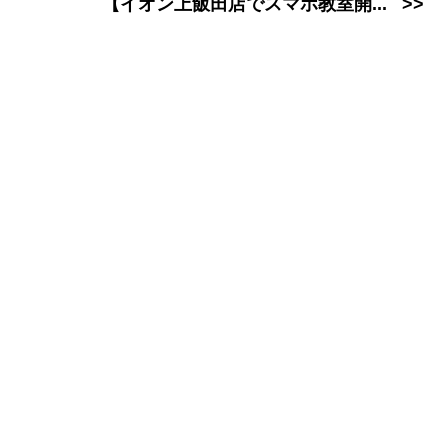
【イオン上飯田店でスマホ教室開...