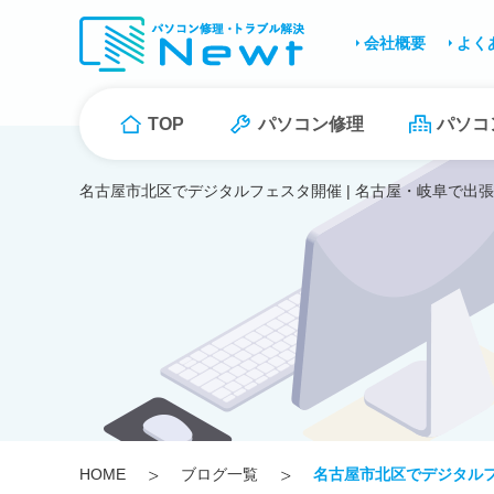
会社概要
よく
TOP
パソコン修理
パソコ
名古屋市北区でデジタルフェスタ開催 | 名古屋・岐阜で出張
HOME
ブログ一覧
名古屋市北区でデジタル