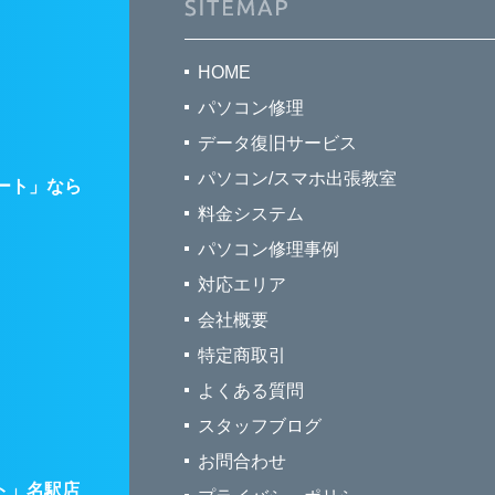
HOME
パソコン修理
データ復旧サービス
パソコン/スマホ出張教室
ート」なら
料金システム
パソコン修理事例
対応エリア
会社概要
特定商取引
よくある質問
スタッフブログ
お問合わせ
ト」名駅店