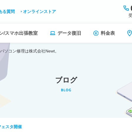
ある質問
オンラインストア
受
ン/スマホ出張教室
データ復旧
料金表
パソコン修理は株式会社Newt。
ブログ
フェスタ開催