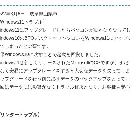
022年3月6日 岐阜県山県市
Windows11トラブル】
indows11にアップグレードしたらパソコンが動かなくなっ
indows10のBTOデスクトップパソコンをWindows11に
てしまったとの事です。
果Windows10に戻すことで起動を回復しました。
indows11は新しくリリースされたMicrosoftのOSです
なく安易にアップグレードをすると大切なデータを失ってしま
ップグレードを行う前に必ずデータのバックアップをとってお
回はデータには影響がなくトラブル解決となり、お客様も安心
プリンタートラブル】