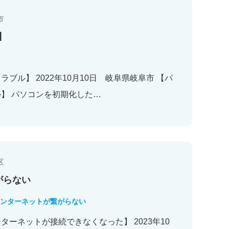
市
】
ブル】 2022年10月10日 岐阜県岐阜市 【パ
】 パソコンを初期化した…
区
がらない
ンターネットが繋がらない
ーネットが接続できなくなった】 2023年10