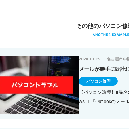
その他のパソコン修
2024.10.15
名古屋市中
メールが勝手に既読
パソコン修理
【パソコン環境】■品名:デ
ws11 「Outlookの