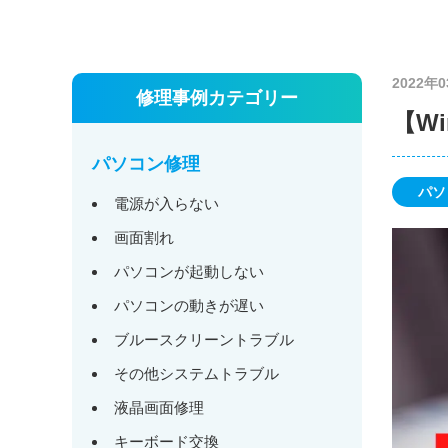
2022年
修理事例カテゴリー
【Wi
パソコン修理
パソ
電源が入らない
画面割れ
パソコンが起動しない
パソコンの動きが遅い
ブルースクリーントラブル
その他システムトラブル
液晶画面修理
キーボード交換