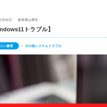
03月06日
岐阜県山県市
ndows11トラブル】
コン修理
その他システムトラブル