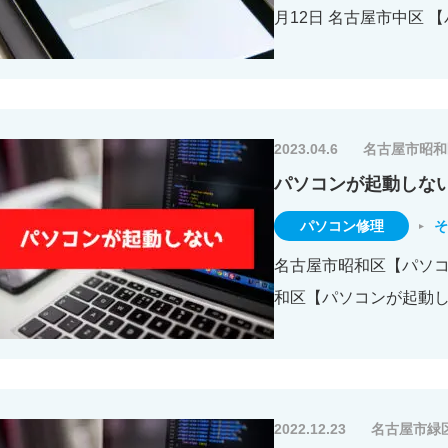
月12日 名古屋市中区 
2023.04.6
名古屋市昭和
パソコンが起動しな
パソコン修理
そ
名古屋市昭和区【パソコン
和区【パソコンが起動しない
2022.12.23
名古屋市緑