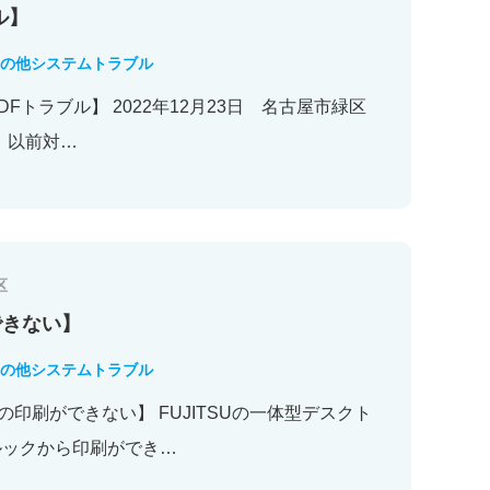
ル】
の他システムトラブル
PDFトラブル】 2022年12月23日 名古屋市緑区
】 以前対…
区
ができない】
の他システムトラブル
okの印刷ができない】 FUJITSUの一体型デスクト
ルックから印刷ができ…