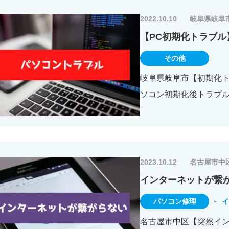
2022.10.10
岐阜県岐阜
【PC初期化トラブル
その他
岐阜県岐阜市【初期化トラ
ソコン初期化後トラブル
2023.10.12
名古屋市中
インターネットが繋
パソコン修理
イ
名古屋市中区【突然インタ