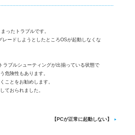
てしまったトラブルです。
アップグレードしようとしたところOSが起動しなくな
が、まだトラブルシューティングが出揃っている状態で
う危険性もあります。
くことをお勧めします。
しておられました。
【PCが正常に起動しない】