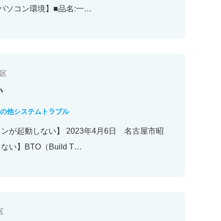
【パソコン環境】■品名:一…
区
い
の他システムトラブル
が起動しない】 2023年4月6日 名古屋市昭
】BTO（Build T…
区