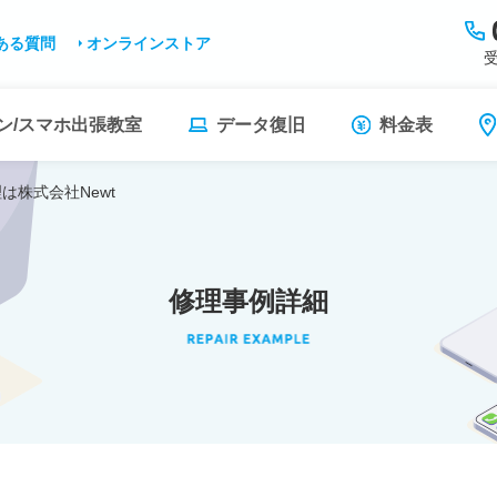
ある質問
オンラインストア
受
ン/スマホ出張教室
データ復旧
料金表
理は株式会社Newt
修理事例詳細