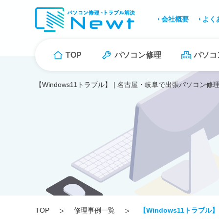
会社概要
よく
TOP
パソコン修理
パソコ
【Windows11トラブル】 | 名古屋・岐阜で出張パソコン修
TOP
修理事例一覧
【Windows11トラブル】