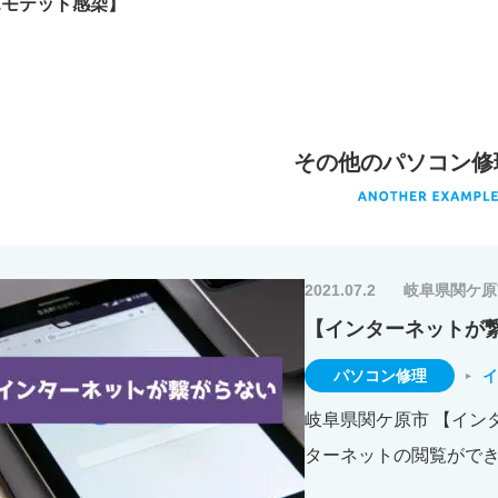
エモテット感染】
その他のパソコン修
2021.07.2
岐阜県関ケ原
【インターネットが
パソコン修理
イ
岐阜県関ケ原市 【イン
ターネットの閲覧ができ