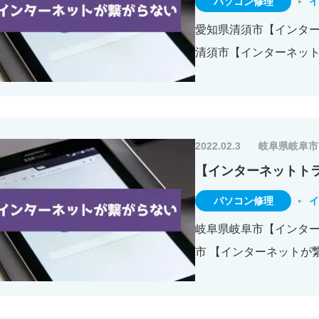
パソコン修理
イ
愛知県清須市【インターネ
清須市【インターネッ
2022.02.3
岐阜県岐阜市
【インターネットト
パソコン修理
イ
岐阜県岐阜市【インターネ
市 【インターネットが