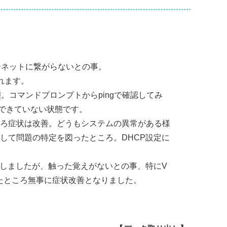
ーネットに繋がらないとの事。
れます。
態。コマンドプロンプトからpingで確認してみ
ができていない状態です。
ころ症状は改善。どうもシステムの異常がある様
して問題の特定を図ったところ。DHCP設定に
認しましたが、触った覚えがないとの事、特にV
たところ無事に症状改善となりました。