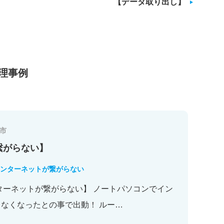
【データ取り出し】
理事例
市
繋がらない】
ンターネットが繋がらない
ターネットが繋がらない】 ノートパソコンでイン
なくなったとの事で出動！ ルー…