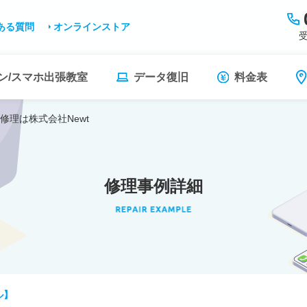
ある質問
オンラインストア
受
ン/スマホ出張教室
データ復旧
料金表
修理は株式会社Newt
修理事例詳細
ル】