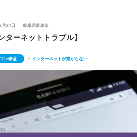
07月24日
岐阜県岐阜市
ンターネットトラブル】
コン修理
インターネットが繋がらない