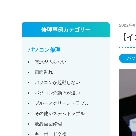
2022年
修理事例カテゴリー
【イ
パソコン修理
パソ
電源が入らない
画面割れ
パソコンが起動しない
パソコンの動きが遅い
ブルースクリーントラブル
その他システムトラブル
液晶画面修理
キーボード交換