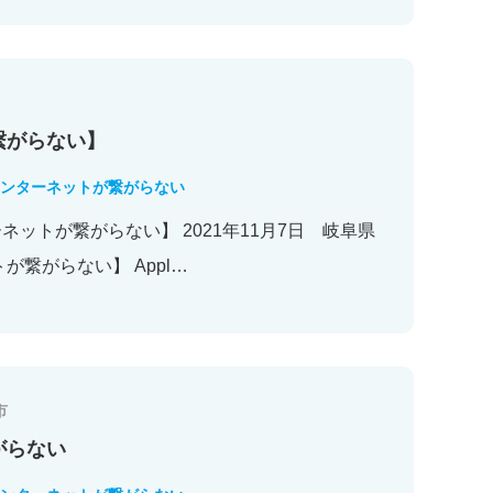
繋がらない】
ンターネットが繋がらない
ットが繋がらない】 2021年11月7日 岐阜県
が繋がらない】 Appl…
市
がらない