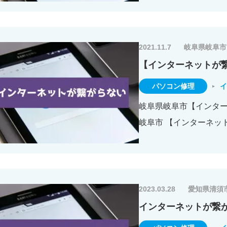
2021.11.7
岐阜県岐阜市
【インターネットが
パソコン修理
イ
岐阜県岐阜市【インターネ
岐阜市 【インターネット
2023.03.28
愛知県清須
インターネットが繋