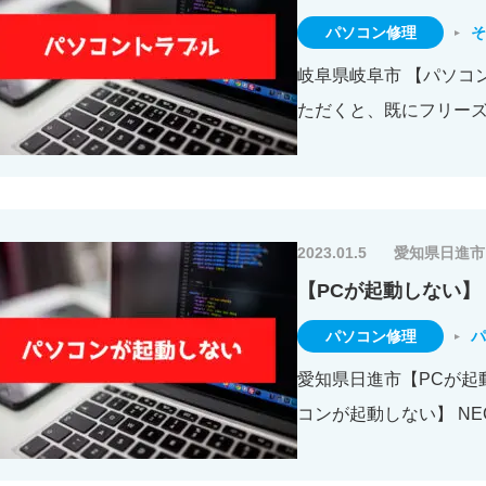
パソコン修理
そ
岐阜県岐阜市 【パソコ
ただくと、既にフリーズ
2023.01.5
愛知県日進市
【PCが起動しない】
パソコン修理
パ
愛知県日進市【PCが起動
コンが起動しない】 N