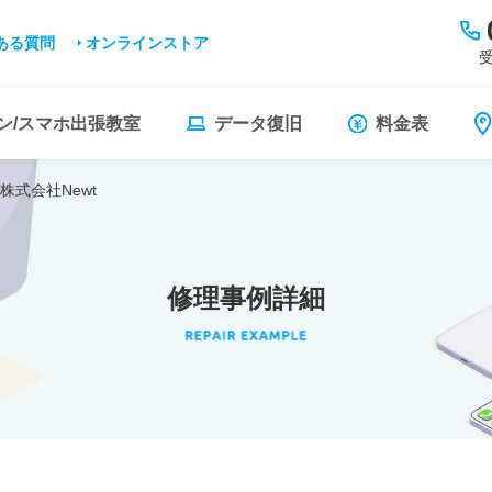
ある質問
オンラインストア
受
ン/スマホ出張教室
データ復旧
料金表
株式会社Newt
修理事例詳細