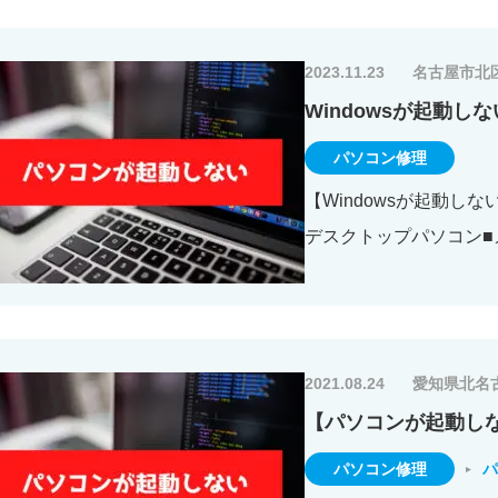
2023.11.23
名古屋市北
Windowsが起動しな
パソコン修理
【Windowsが起動しな
デスクトップパソコン■メ
2021.08.24
愛知県北名
【パソコンが起動し
パソコン修理
パ