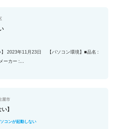
区
い
い】 2023年11月23日 【パソコン環境】■品名 :
ーカー :…
古屋市
ない】
ソコンが起動しない