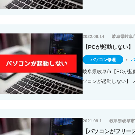
2022.08.14
岐阜県岐阜
【PCが起動しない】
パソコン修理
パ
岐阜県岐阜市【PCが起動
ソコンが起動しない】 ノ
2021.09.1
岐阜県岐阜市
【パソコンがフリー