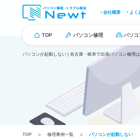
会社概要
よく
TOP
パソコン修理
パソコ
パソコンが起動しない | 名古屋・岐阜で出張パソコン修理は
TOP
修理事例一覧
パソコンが起動しない