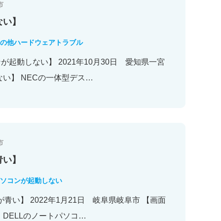
市
ない】
の他ハードウェアトラブル
起動しない】 2021年10月30日 愛知県一宮
ない】 NECの一体型デス…
市
青い】
ソコンが起動しない
青い】 2022年1月21日 岐阜県岐阜市 【画面
 DELLのノートパソコ…