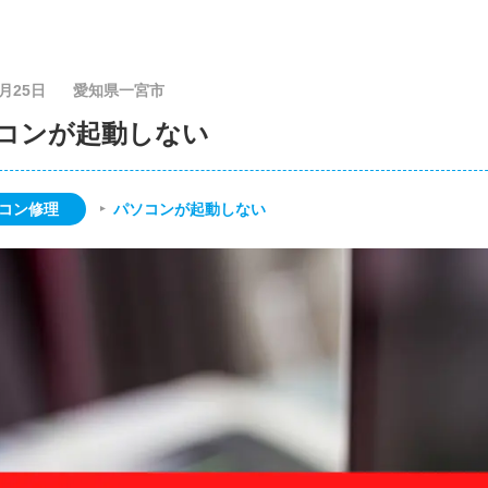
6月25日
愛知県一宮市
コンが起動しない
コン修理
パソコンが起動しない