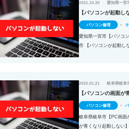
2021.10.30
愛知県一宮
【パソコンが起動し
パソコン修理
そ
愛知県一宮市【パソコンが
市 【パソコンが起動し
2022.01.21
岐阜県岐阜
【パソコンの画面が
パソコン修理
パ
岐阜県岐阜市【PC画面が
が青くなり起動しない】