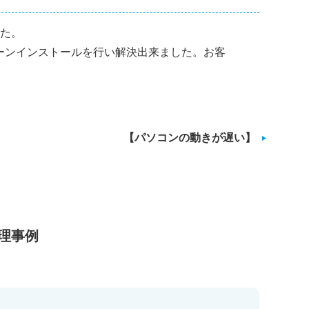
た。
ーンインストールを行い解決出来ました。お客
【パソコンの動きが遅い】
理事例