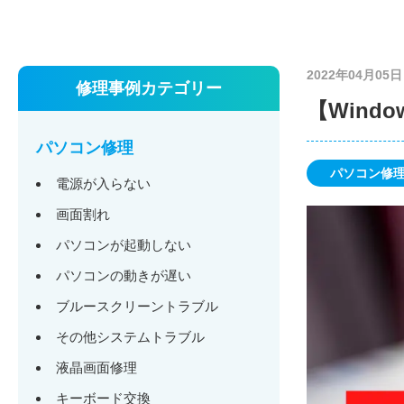
2022年04月05日
修理事例カテゴリー
【Wind
パソコン修理
パソコン修
電源が入らない
画面割れ
パソコンが起動しない
パソコンの動きが遅い
ブルースクリーントラブル
その他システムトラブル
液晶画面修理
キーボード交換