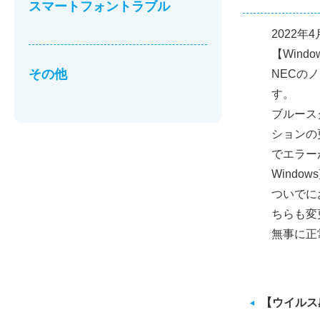
スマートフォントラブル
2022年
【Wind
その他
NECの
す。
ブルースク
ションの
でエラー
Windo
ついでに
ちらも変
無事に正
【ウイルス