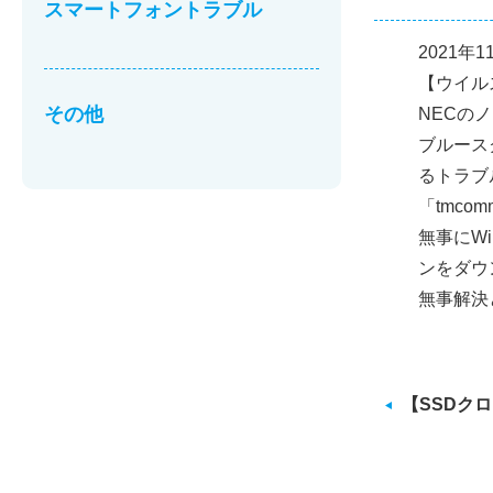
スマートフォントラブル
2021年
【ウイル
その他
NECの
ブルース
るトラブ
「tmc
無事にW
ンをダウ
無事解決
【SSDク